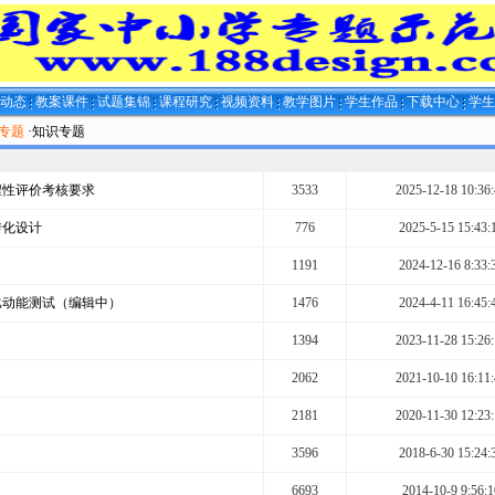
闻动态
教案课件
试题集锦
课程研究
视频资料
教学图片
学生作品
下载中心
学
计专题
·知识专题
程性评价考核要求
3533
2025-12-18 10:36:
转化设计
776
2025-5-15 15:43:
1191
2024-12-16 8:33:
比动能测试（编辑中）
1476
2024-4-11 16:45:
1394
2023-11-28 15:26:
2062
2021-10-10 16:11:
2181
2020-11-30 12:23:
3596
2018-6-30 15:24:
6693
2014-10-9 9:56:1