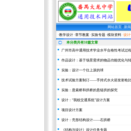
网站首页
新
·教学设计
·章节教案
·实验专题
·模块资料
·设
本分类共有
10
篇文章
广州市高中通用技术学业水平合格性考试过
作品设计：基于场景需求的物品功能优化与
实验：设计一个往上滚的球
技术试验方案制订——手持式水火箭发射枪
实验：悬索桥和拱桥的悬链拱的探究
设计：“我校交通系统”设计方案
项目设计方案
设计：壳形结构设计——石拱桥
《结构与设计》设计任务专题