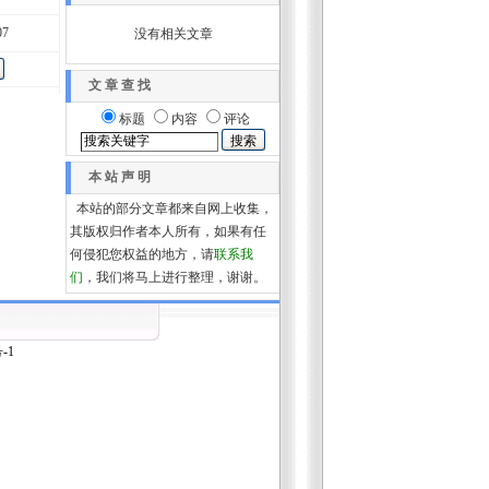
07
没有相关文章
文 章 查 找
标题
内容
评论
本 站 声 明
本站的部分文章都来自网上收集，
其版权归作者本人所有，如果有任
何侵犯您权益的地方，请
联系我
们
，我们将马上进行整理，谢谢。
-1