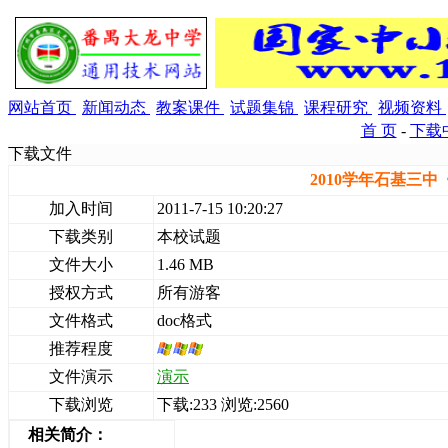
网站首页
新闻动态
教案课件
试题集锦
课程研究
视频资料
首 页
-
下载
下载文件
2010学年石基三
加入时间
2011-7-15 10:20:27
下载类别
本校试题
文件大小
1.46 MB
授权方式
所有游客
文件格式
doc格式
推荐程度
文件演示
演示
下载浏览
下载:233 浏览:2560
相关简介：