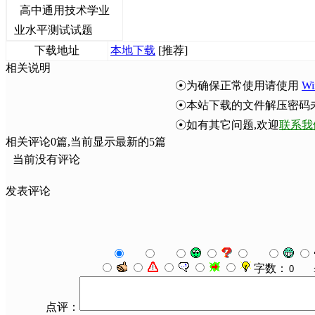
高中通用技术学业
业水平测试试题
下载地址
本地下载
[推荐]
相关说明
☉为确保正常使用请使用
Wi
☉本站下载的文件解压密码
☉如有其它问题,欢迎
联系我
相关评论
0
篇,当前显示最新的
5
篇
当前没有评论
发表评论
字数：
点评：