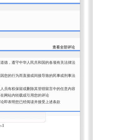
查看全部评论
上道德，遵守中华人民共和国的各项有关法律法
切因您的行为而直接或间接导致的民事或刑事法
理人员有权保留或删除其管辖留言中的任意内容
权在网站内转载或引用您的评论
评论即表明您已经阅读并接受上述条款
-1