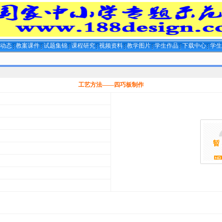
闻动态
教案课件
试题集锦
课程研究
视频资料
教学图片
学生作品
下载中心
学
工艺方法——四巧板制作