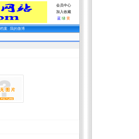
会员中心
加入收藏
蓝
绿
黄
生档案
我的微博