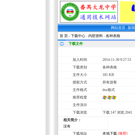
网站首页
新
首 页
-
下载中心
-
内部资料
-
各种表格
下载文件
加入时间
2014-11-30 9:27:53
下载类别
各种表格
文件大小
181 KB
授权方式
所有游客
文件格式
doc格式
推荐程度
文件演示
下载浏览
下载:147 浏览:2041
相关简介：
没有
下载地址
本地下载
[推荐]