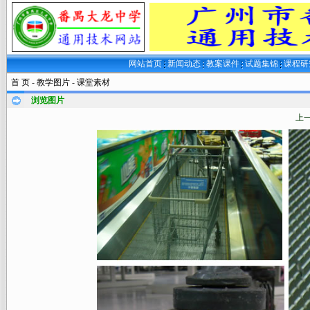
网站首页
新闻动态
教案课件
试题集锦
课程
首 页
-
教学图片
-
课堂素材
浏览图片
上