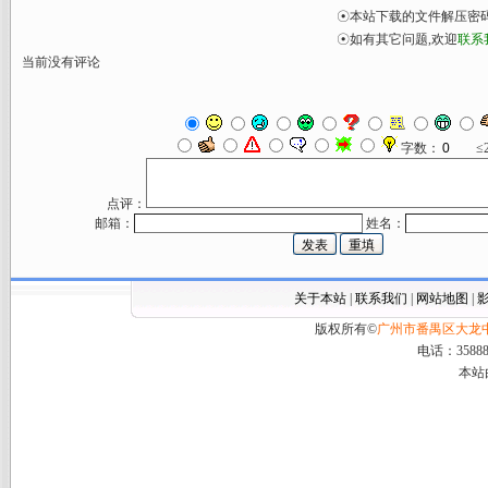
☉本站下载的文件解压密
☉如有其它问题,欢迎
联系
当前没有评论
字数：
≤
点评：
邮箱：
姓名：
关于本站
|
联系我们
|
网站地图
|
版权所有©
广州市番禺区大龙
电话：358888
本站