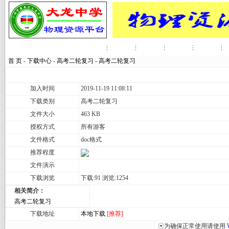
网站首页
资讯动态
在线教案
习题集锦
学习辅导
首 页
-
下载中心
-
高考二轮复习
-
高考二轮复习
加入时间
2019-11-19 11:08:11
下载类别
高考二轮复习
文件大小
463 KB
授权方式
所有游客
文件格式
doc格式
推荐程度
文件演示
下载浏览
下载:91 浏览:1254
相关简介：
高考二轮复习
下载地址
本地下载
[推荐]
☉为确保正常使用请使用