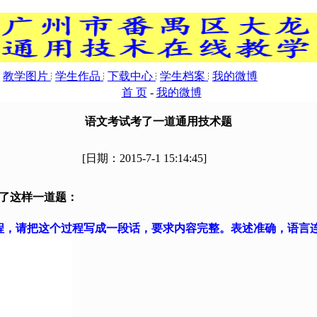
教学图片
学生作品
下载中心
学生档案
我的微博
首 页
-
我的微博
语文考试考了一道通用技术题
[日期：
2015-7-1 15:14:45
]
考了这样一道题：
过程，请把这个过程写成一段话，要求内容完整。表述准确，语言连