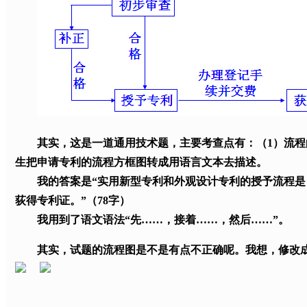
其实，这是一道通用技术题，主要考查点有：（1）流程的
生把申请专利的流程方框图转成用语言文本去描述。
我的答案是“实用新型专利和外观设计专利的授予流程是：
荻得专利证。”（78字）
我用到了语文语法“先……，接着……，然后……”。
其实，试题的流程图是不是有点不正确呢。我想，修改成