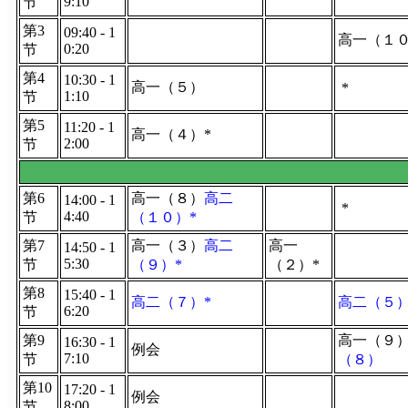
9:10
节
第3
09:40 - 1
高一（１
0:20
节
第4
10:30 - 1
高一（５）
*
1:10
节
第5
11:20 - 1
高一（４）*
2:00
节
第6
高一（８）
高二
14:00 - 1
*
4:40
节
（１０）*
第7
高一（３）
高二
高一
14:50 - 1
5:30
节
（９）*
（２）*
第8
15:40 - 1
高二（７）*
高二（５
6:20
节
第9
高一（９
16:30 - 1
例会
7:10
节
（８）
第10
17:20 - 1
例会
8:00
节