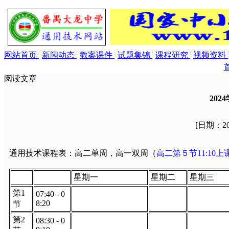
网站首页
新闻动态
教案课件
试题集锦
课程研究
视频资料
阅读文章
20
[日期：
2
通用技术课程表：高二单周，高一双周（
高二第５节11:10上
星期一
星期二
星期三
第1
07:40 - 0
8:20
节
第2
08:30 - 0