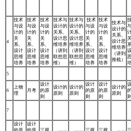
技术
技术
技术
技术与
技术与
技术
技术
技术与
与设
与设
与设
设计的
设计的
与设
与设
设计的
计的
计的
计的
关系、
关系、
计的
计的
关系、
关
关
关
设计思
设计思
关
关
设计思
4
系、
系、
系、
维培养
维培养
系、
系、
维培养
设计
设计
设计
（讲到
（讲到
设计
设计
（讲到
思维
思维
思维
联想思
联想思
思维
思维
推梳）
培养
培养
培养
维）
维）
培养
培养
5
设计
设计
设计
上物
设计的
设计的
设计的
6
月考
的原
的原
的原
理
原则
原则
原则
则
则
则
7
设计
设计
的原
的原
三视
三视
三视