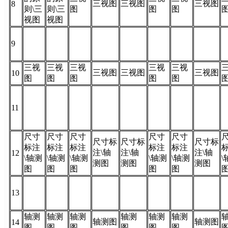
三视图
三视图
三视图
8
则\三
则\三
图
图
图
视图
视图
9
三视
三视
三视
三视
三视
三视图
三视图
三视图
10
图
图
图
图
图
11
尺寸
尺寸
尺寸
尺寸
尺寸
尺寸标
尺寸标
尺寸标
标注
标注
标注
标注
标注
注\轴
注\轴
注\轴
12
\轴测
\轴测
\轴测
\轴测
\轴测
\
测图
测图
测图
图
图
图
图
图
13
轴测
轴测
轴测
轴测
轴测
轴测
轴测图
轴测图
14
图
图
图
图
图
图