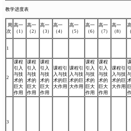
教学进度表
周
高一
高一
高一
高一
高一
高一
高一
高一
次
（1）
（2）
（3）
（4）
（5）
（6）
（7）
（8）
1
课程
课程
课程
课程
课程
引入
引入
引入
课程引
课程引
引入
引入
课程引
与技
与技
与技
入与技
入与技
与技
与技
入与技
2
术的
术的
术的
术的巨
术的巨
术的
术的
术的巨
巨大
巨大
巨大
大作用
大作用
巨大
巨大
大作用
作用
作用
作用
作用
作用
3