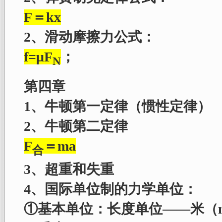
F＝kx
2、滑动摩擦力公式：
f=μF
；
N
第四章
1、牛顿第一定律（惯性定律）
2、牛顿第二定律
F
＝ma
合
3、超重和失重
4、国际单位制的力学单位：
①基本单位：长度单位——米（m