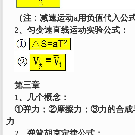
（注：减速运动a用负值代入公式
2、匀变速直线运动实验公式：
第三章
1、几个概念：
①弹力；②摩擦力；③力的合成
力
2、弹簧胡克定律公式：