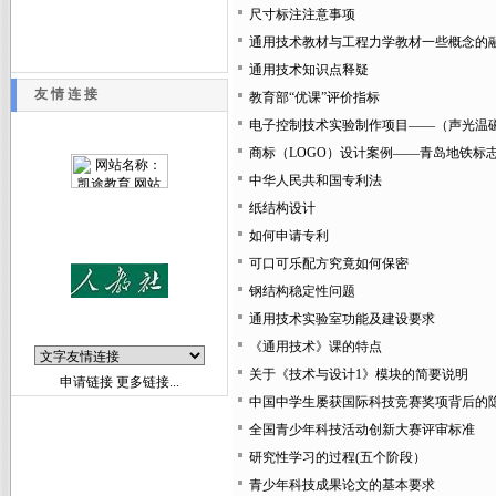
尺寸标注注意事项
通用技术教材与工程力学教材一些概念的
通用技术知识点释疑
友 情 连 接
教育部“优课”评价指标
电子控制技术实验制作项目——（声光温
商标（LOGO）设计案例——青岛地铁标
中华人民共和国专利法
纸结构设计
如何申请专利
可口可乐配方究竟如何保密
钢结构稳定性问题
通用技术实验室功能及建设要求
《通用技术》课的特点
关于《技术与设计1》模块的简要说明
申请链接
更多链接...
中国中学生屡获国际科技竞赛奖项背后的
全国青少年科技活动创新大赛评审标准
研究性学习的过程(五个阶段）
青少年科技成果论文的基本要求